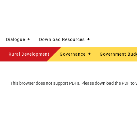
Dialogue
Download Resources
Rural Development
Governance
Government Bud
This browser does not support PDFs. Please download the PDF to vi