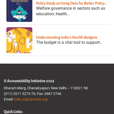
Policy Study on Using Data for Better Policy…
Welfare governance in sectors such as
education, health…
Understanding India’s Health Budgets
The budget is a vital tool to support…
© Accountability Initiative 2024
Dharam Marg, Chanakyapuri, New Delhi – 110021 Tel:
(011) 2611 5273-76, Fax: 2687 2746
Email:
hello.ai@cprindia.org
Quick Links: