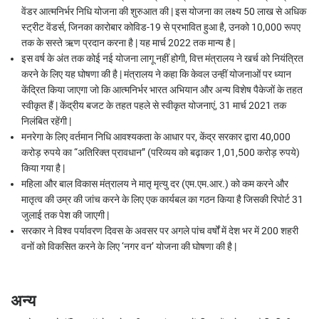
वेंडर आत्मनिर्भर निधि योजना
की
शुरुआत
की | इस योजना का लक्ष्य 50 लाख से अधिक
स्ट्रीट वेंडर्स,
जिनका
कारोबार
कोविड
-19
से
प्रभावित
हुआ
है,
उनको
10
,
000 रूपए
तक के सस्ते ऋण प्रदान करना है
| यह मार्च 2022 तक मान्य है |
इस वर्ष के अंत तक कोई नई योजना लागू नहीं होगी
,
वित्त मंत्रालय ने खर्च को नियंत्रित
करने के लिए यह घोषणा की है | मंत्रालय ने कहा कि केवल उन्हीं योजनाओं पर ध्यान
केंद्रित किया जाएगा जो कि आत्मनिर्भर भारत अभियान और अन्य विशेष पैकेजों के तहत
स्वीकृत हैं | केंद्रीय बजट के तहत पहले से स्वीकृत योजनाएं, 31 मार्च 2021 तक
निलंबित रहेंगी
|
मनरेगा के लिए वर्तमान निधि आवश्यकता के आधार पर
,
केंद्र सरकार द्वारा
40,000
करोड़ रुपये का “अतिरिक्त प्रावधान” (परिव्यय को बढ़ाकर
1,01,500
करोड़ रुपये)
किया गया है |
महिला और बाल विकास मंत्रालय ने मातृ मृत्यु दर (एम.एम.आर.) को कम करने और
मातृत्व की उम्र की जांच करने के लिए एक कार्यबल का गठन किया है जिसकी रिपोर्ट
31
जुलाई तक पेश की जाएगी
|
सरकार ने विश्व पर्यावरण दिवस के अवसर पर अगले पांच वर्षों में देश भर
में
200
शहरी
वनों को विकसित करने के लिए ‘नगर वन’ योजना की घोषणा की है |
अन्य