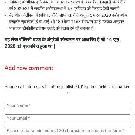
ग्लोबल इकोनॉमिक प्रॉस्पेक्ट के नवीनतम संस्करण में
,
विश्व बैंक ने कहा है कि वित्तीय
वर्ष 2020-21 में भारतीय अर्थव्यवस्था में 3.2 प्रतिशत की गिरावट देखी जायेगी |
येल और कोलंबिया विश्वविधालयों के शोधकर्ताओं के अनुसार
,
भारत 2020 पर्यावरणीय
प्रदर्शन सूचकांक (ई.पी.आई.) में 180 देशों में 168 वें स्थान पर है
,
जिसके अनुसार
भारत
को
डीकोर्बोनाइजेशन एजेंडे को बढ़ावा
देने
की
ज़रूरत
है
|
यह लेख पॉलिसी बज़्ज़ के अंग्रेजी संस्करण पर आधारित है जो 14 जून
2020 को प्रकाशित हुआ
था |
Add new comment
Your email address will not be published.
Required fields are marked
*