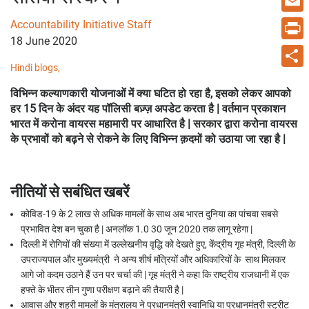
Email
Accountability Initiative Staff
18 June 2020
Print
Hindi blogs,
Share
विभिन्न कल्याणकारी योजनाओं में क्या घटित हो रहा है, इसको लेकर आपको
हर 15 दिन के अंदर यह
पॉलिसी बज़्ज़
अपडेट
करता है | वर्तमान प्रकाशन
भारत में
करोना
वायरस महामारी
पर
आधारित
है | सरकार द्वारा करोना
वायरस
के
प्रभावों को बढ़ने से रोकने के लिए विभिन्न क़दमों को उठाया जा रहा है |
नीतियों से सबंधित
खबरें
कोविड-19
के
2
लाख से अधिक मामलों के साथ अब भारत दुनिया का पांचवा सबसे
प्रभावित देश बन चुका है | अनलॉक
1.0 30
जून
2020
तक लागू रहेगा |
दिल्ली में रोगियों की संख्या में उल्लेखनीय वृद्धि को देखते हुए
,
केंद्रीय गृह मंत्री
,
दिल्ली के
उपराज्यपाल और
मुख्यमंत्री
ने
अन्य शीर्ष मंत्रियों और अधिकारियों
के
साथ
मिलकर
आगे
जो
कदम
उठाने
हैं
उन
पर
चर्चा
की
| गृह मंत्री ने कहा कि राष्ट्रीय राजधानी में एक
हफ्ते के भीतर तीन गुणा परीक्षण
बढ़ाने
की
तैयारी
है |
आवास और शहरी मामलों के मंत्रालय ने प्रधानमंत्री
स्वानिधि
या प्रधानमंत्री स्ट्रीट