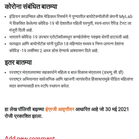
कोरोना संबंधित बातम्या
इंडियन काउन्सिल ऑफ मेडिकल रिसर्चने ने पुण्यातील बायोटेक्नॉलॉजी कंपनी MyLab
ने विकसित केलेल्या कोविड-19 ची देशातील पहिली घरगुती, स्वयं-वापर रैपिड टेस्ट ला
मंजूरी दिली आहे.
भारताने कोविड-19 उपचार प्रोटोकॉलमधून कन्व्हेलेसेन्ट प्लाझ्मा थेरपी हाटवली आहे.
फायझर आणि बायोनोटॅक यांनी पुढील 18 महिन्यांत मध्यम व निम्न-उत्पन्न देशांना
कोविड -19 लसींच्या 2 अब्ज डोस देण्याचे आश्वासन दिले आहे.
इतर बातम्या
परराष्ट्र मंत्रालयाच्या सहकार्याने महिला व बाल विकास मंत्रालय (डब्ल्यू.सी.डी)
परराष्ट्र अभियानात सार्वजनिक आणि खाजगी जागांवरील हिंसाचारामुळे पीडित महिलांना
मदत करण्यासाठी वन-स्टॉप स्थापन करेल.
हा लेख पॉलिसी बझच्या
इंग्रजी आवृत्तीवर
आधारित आहे जो 30 मई 2021
रोजी प्रकाशित झाला.
Add new comment