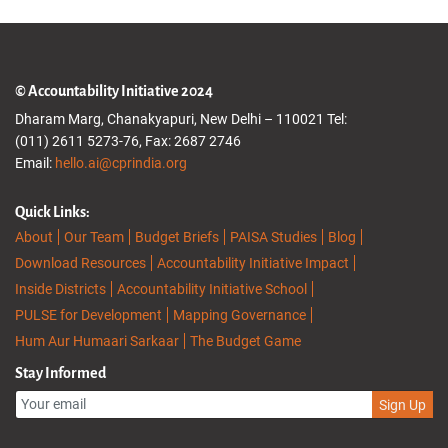
© Accountability Initiative 2024
Dharam Marg, Chanakyapuri, New Delhi – 110021 Tel:
(011) 2611 5273-76, Fax: 2687 2746
Email:
hello.ai@cprindia.org
Quick Links:
About
Our Team
Budget Briefs
PAISA Studies
Blog
Download Resources
Accountability Initiative Impact
Inside Districts
Accountability Initiative School
PULSE for Development
Mapping Governance
Hum Aur Humaari Sarkaar
The Budget Game
Stay Informed
Sign Up