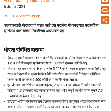
Accountability Initiative Staff
6 June 2021
Email
COVID19,
Marathi blogs,
Print
कल्याणकारी धोरणात जे घडत आहे त्या प्रत्येक पंधरवड्यात प्रकाशित
Share
झालेल्या बातम्यांच्या निवडीसह अद्ययावत रहा.
धोरणा संबंधित बातम्या
केंद्र सरकारने मध्यान्ह भोजन योजनेतील लाभार्थी असलेल्या सरकारी शाळांमधील इयत्ता
1 ते 8 मध्ये शिकणार्‍या मुलांना प्रत्येकी 100 रुपये देण्याचे ठरविले आहे.
शिक्षण मंत्रालयाने समग्र शिक्षा अंतर्गत 5,228 कोटी रुपयांचे अनुदान जारी केले असून
राज्य व केंद्रशासित प्रदेशांमार्फत विविध शैक्षणिक उपक्रमांची निरंतरता सुनिश्चित
करण्यासाठी लवकरच 2,500 कोटी रुपये जाहीर केले जातील.
एस.बी.आय.च्या संशोधन अहवालानुसार, 2020 -21 च्या चौथ्या तिमाहीत भारताची
जीडीपी 1.3 टक्क्यांनी वाढण्याची शक्यता आहे आणि संपूर्ण आर्थिक वर्षात सुमारे 7.3
टक्क्यांची आकुंचन दिसून येईल.
राष्ट्रीय आरोग्य प्राधिकरणाने तेलंगणा सरकारबरोबर आयुष्मान भारत प्रधानमंत्री जन
आरोग्य योजना राज्यात तातडीने अंमलात आणण्यासाठी सामंजस्य करार केला आहे.