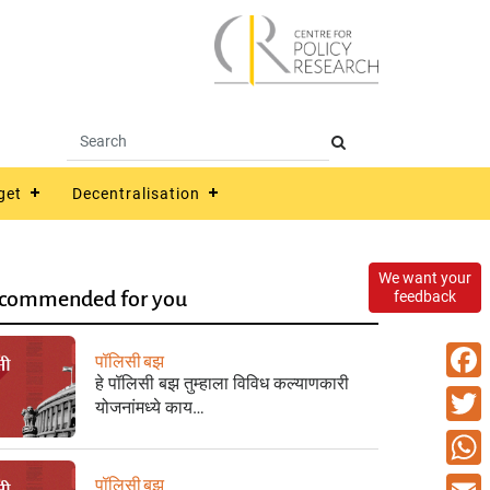
get
Decentralisation
We want your
commended for you
feedback
पॉलिसी बझ
हे पॉलिसी बझ तुम्हाला विविध कल्याणकारी
Faceb
योजनांमध्ये काय…
Twitte
What
पॉलिसी बझ