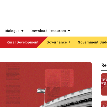
Dialogue
Download Resources
Rural Development
Governance
Government Bud
Re