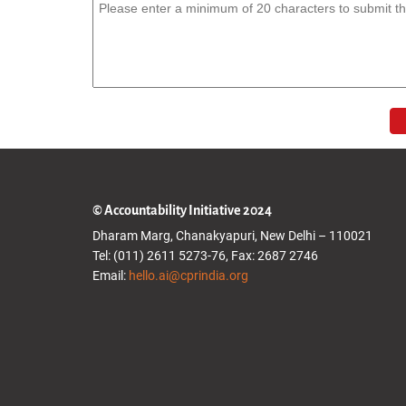
© Accountability Initiative 2024
Dharam Marg, Chanakyapuri, New Delhi – 110021
Tel: (011) 2611 5273-76, Fax: 2687 2746
Email:
hello.ai@cprindia.org