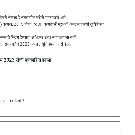
वा घेणारे भोपाळ हे भारतातील पहिले शहर ठरले आहे.
ारण) कायदा, 2013 किंवा PoSH कायद्याची प्रभावी अंमलबजावणी सुनिश्चित
ण्याचे निर्देश देण्याचा अधिकार उच्च न्यायालयांना नाही.
ल संभाव्यतेचे 2023 अपडेट युनिसेफने जारी केले.
े 2023 रोजी प्रकाशित झाला.
s are marked
*