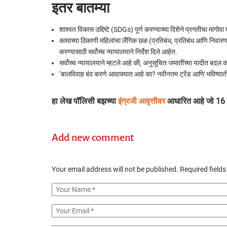
इतर बातम्या
शाश्वत विकास उद्दिष्टे (SDGs) पूर्ण करण्याच्या दिशेने प्रगतीचा मागो
कामाच्या ठिकाणी महिलांचा लैंगिक छळ (प्रतिबंध, प्रतिबंध आणि निव
करण्यासाठी सर्वोच्च न्यायालयाने निर्देश दिले आहेत.
सर्वोच्च न्यायालयाने म्हटले आहे की, अनुसूचित जमातींच्या यादीत बदल कर
‘बालविवाह बंद करणे आवाक्यात आहे का? नवीनतम ट्रेंड आणि भविष्याती
हा लेख पॉलिसी बझच्या
इंग्रजी आवृत्तीवर
आधारित आहे जो 16 म
Add new comment
Your email address will not be published.
Required field