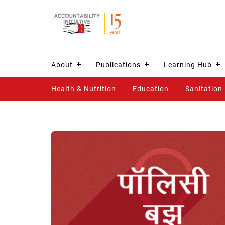
About
Publications
Learning Hub
Health & Nutrition
Education
Sanitation