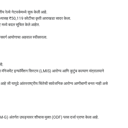
य रेल्वे नेटवर्कमध्ये सुरू केली आहे.
लक्ष्यासह ₹50,119 कोटीचा कृती आराखडा सादर केला.
2 मध्ये बदल सूचित केले आहेत.
मागासवर्ग आयोगाचा अहवाल स्वीकारला.
ली.
ंग मॅनेजमेंट इन्फॉर्मेशन सिस्टम (LMIS) आरोग्य आणि कुटुंब कल्याण मंत्रालयाने
े जी यापुढे आंतरराष्ट्रीय चिंतेची सार्वजनिक आरोग्य आणीबाणी बनत नाही असे
SBM-G) अंतर्गत उघड्यावर शौचास मुक्त (ODF) प्लस दर्जा प्राप्त केला आहे.