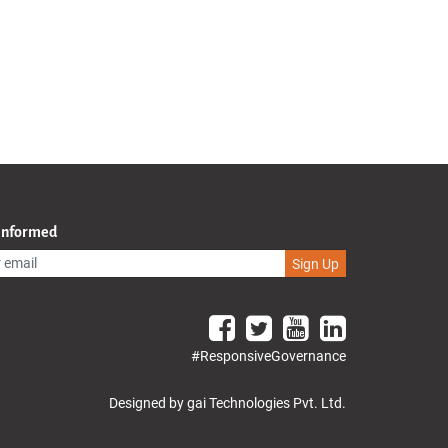
 Informed
Sign Up
#ResponsiveGovernance
Designed by gai Technologies Pvt. Ltd.