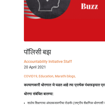
पॉलिसी बझ
Accountability Initiative Staff
20 April 2021
COVID19,
Education,
Marathi blogs,
कल्याणकारी धोरणात जे घडत आहे त्या प्रत्येक पंधरवड्यात प्र
धोरणा संबंधित बातम्या:
शालेय शिक्षणाचा अंमलबजावणीचा रोडमॅप (राष्ट्रीय शैक्षणिक धोरणाशी जोडल