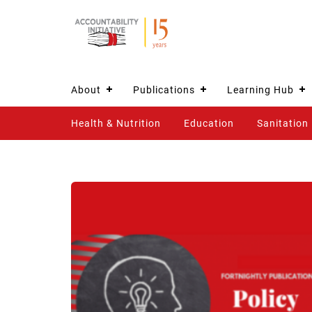
About
Publications
Learning Hub
Health & Nutrition
Education
Sanitation