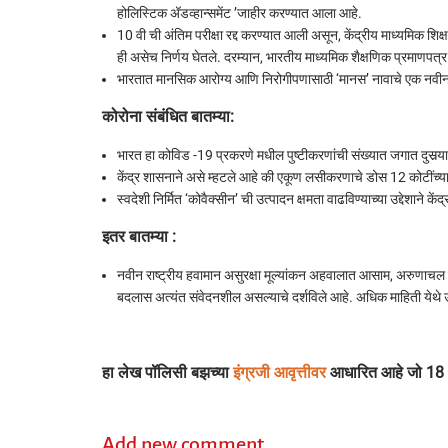
होलिस्टिक अ‍ॅडव्हान्समेंट ’जाहीर करण्यात आला आहे.
10 वी ची अंतिम परीक्षा रद्द करण्यात आली असून, केंद्रीय माध्यमिक शि
ही असेच निर्णय घेतले. दरम्यान, भारतीय माध्यमिक शैक्षणिक प्रमाणपत्र
भारतात मानसिक आरोग्य आणि निरोगीपणासाठी ‘मानस’ नावाचे एक नवीन अ‍
कोरोना संबंधित बातम्या:
भारत हा कोविड -19 प्रकरणे मधील पुष्टीकरणांची संख्यात जगात दुसर्‍य
केंद्र शासनाने असे म्हटले आहे की एकूण लसीकरणाचे डोस 12 कोटींच्या 
स्वदेशी निर्मित ‘कोवैक्सीन’ ची उत्पादन क्षमता वाढविण्याच्या उद्देशाने 
इतर बातम्या :
नवीन राष्ट्रीय हवामान असुरक्षा मूल्यांकन अहवालात आसाम, अरुणाचल 
बदलास अत्यंत संवेदनशील असल्याचे दर्शविले आहे. अधिक माहिती येथे
हा लेख पॉलिसी बझच्या
इंग्रजी आवृत्तीवर
आधारित आहे जो 18 अ
Add new comment