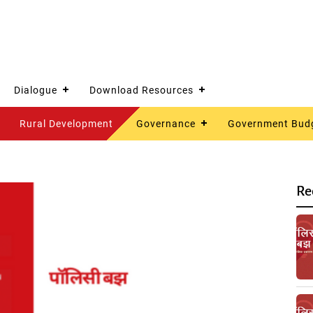
Dialogue
Download Resources
Rural Development
Governance
Government Bud
Re