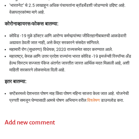
‘भारतनेट’ चे 2.5 लाखाहून अधिक पंचायतांना ब्रॉडबँडशी जोडण्याचे उद्दिष्ट आहे.
वेळापत्रकांच्या मागे आहे.
कोरोनाव्हायरस-फोकस बातम्या:
कोविड -19 मुळे डॉक्टर आणि आरोग्य कर्मचार्‍यांच्या जीवितहानीबाबतची आकडेवारी
अद्यावत ठेवली जात नाही, असे केंद्र सरकारने संसदेत सांगितले.
महामारी रोग (सुधारणा) विधेयक, 2020 राज्यसभेत सादर करण्यात आले.
महाराष्ट्र, केरळ आणि उत्तर प्रदेश राज्यांना भारत कोविड -19 इमर्जन्सी रिस्पॉन्स अँड
हेल्थ सिस्टम सज्जता पॅकेज अंतर्गत जास्तीत जास्त आर्थिक मदत मिळाली आहे, अशी
माहिती सरकारने लोकसभेला दिली आहे.
इतर बातम्या:
सप्टेंबरमध्ये देशभरात पोषण माह किंवा पोषण महिना साजरा केला जात आहे. योजनेची
प्रगती समजून घेण्यासाठी आमचे पोषण अभियान वरील
विश्लेषण
डाउनलोड करा.
Add new comment