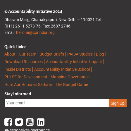
© Accountability Initiative 2024
Dharam Marg, Chanakyapuri, New Delhi – 110021 Tel:
(011) 2611 5273-76, Fax: 2687 2746
Email:
hello.ai@cprindia.org
Quick Links:
About
Our Team
Budget Briefs
PAISA Studies
Blog
Download Resources
Accountability Initiative Impact
Inside Districts
Accountability Initiative School
PULSE for Development
Mapping Governance
Hum Aur Humaari Sarkaar
The Budget Game
Stay Informed
Sign Up
#ResponsiveGovernance