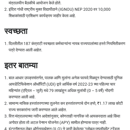
मंत्रालयीन बैठकीचे आयोजन केले होते.
इंदिरा गांधी राष्ट्रीय मुक्त विद्यापीठाने (IGNOU) NEP 2020 वर 10,000
शिक्षकांसाठी प्रशिक्षण कार्यक्रम जाहीर केला आहे.
स्वच्छता
दिल्लीतील 187 कंत्राटी स्वच्छता कर्मचाऱ्यांना नायब राज्यपालांच्या हस्ते नियमितीकरण
पत्रे देण्यात आली आहेत.
इतर बातम्या
बाल आधार उपक्रमांतर्गत, पालक आणि मुलांना अनेक फायदे मिळवून देण्यासाठी युनिक
आयडेंटिफिकेशन ऑथॉरिटी (UDI) द्वारे आर्थिक वर्ष 2022-23 च्या पहिल्या चार
महिन्यांत (एप्रिल – जुलै) मधे 79 लाखांहून अधिक मुलांची (0 – 5 वर्षे) नोंदणी
करण्यात आली आहे.
सामान्य मासिक हस्तांतरणाच्या तुलनेत कर हस्तांतरणाचे दोन हप्ते, ₹1.17 लाख कोटी
राज्य सरकारांना जारी करण्यात आले आहेत.
वित्त मंत्रालयाच्या नवीन आदेशांनुसार, कोणताही नागरिक जो आयकरदाता आहे किंवा
अगोदर होता तो अटल पेन्शन योजनेत (APY) सामील होण्यास पात्र नाही.
इंटरनॅशनल लेबर ऑर्गनायझेशन (ILO) ने जारी केलेल्या ‘ग्लोबल एम्प्लॉयमेंट ट्रेंड्स