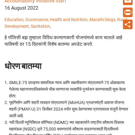
Accountability Initiative Staff
16 August 2022
Email
Education,
Governance,
Health and Nutrition,
Marathi blogs,
Rural
Print
Development,
Sanitation,
Share
हे पॉलिसी बझ तुम्हाला विविध कल्याणकारी योजनांमध्ये काय चालले आहे
याविषयी दर 15 दिवसांनी विशेष बातम्या अपडेट करते.
धोरण बातम्या
SMILE-75 उपक्रम सामाजिक न्याय आणि सक्षमीकरण मंत्रालयाने 75 ओळखल्या
गेलेल्या महानगरपालिकांमध्ये भीक मागणाऱ्या व्यक्तींचे पुनर्वसन करण्यासाठी सुरू केला
होता.
गृहनिर्माण आणि शहरी व्यवहार मंत्रालयाने (MoHUA) प्रधानमंत्री आवास योजना-
शहरी (PMAY-U) 31 डिसेंबर 2024 पर्यंत सुरू ठेवण्याच्या प्रस्तावाला मंजुरी देण्यात
आली आहे.
नवी दिल्ली म्युनिसिपल कौन्सिल (NDMC) च्या सहकार्याने राष्ट्रीय कौशल्य विकास
महामंडळ (NSDC) द्वारे 75,000 कामगारांचे कौशल्य वाढवण्यासाठी दिल्लीमध्ये