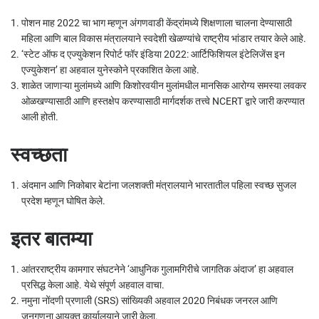
पोशन माह 2022 चा भाग म्हणून अंगणवाडी केंद्रांमध्ये शिक्षणाला चालना देण्यासाठी
महिला आणि बाल विकास मंत्रालयाने स्वदेशी खेळण्यांचे राष्ट्रीय भांडार तयार केले आहे.
‘स्टेट ऑफ द एज्युकेशन रिपोर्ट फॉर इंडिया 2022: आर्टिफिशियल इंटेलिजेंस इन
एज्युकेशन’ हा अहवाल युनेस्कोने प्रकाशित केला आहे.
शाळेत जाणाऱ्या मुलांमध्ये आणि किशोरवयीन मुलांमधील मानसिक आरोग्य समस्या लवकर
ओळखण्यासाठी आणि हस्तक्षेप करण्यासाठी मार्गदर्शक तत्त्वे NCERT द्वारे जारी करण्यात
आली होती.
स्वच्छता
अंदमान आणि निकोबार बेटांना जलशक्ती मंत्रालयाने भारतातील पहिला स्वच्छ सुजल
प्रदेश म्हणून घोषित केले.
इतर बातम्या
आंतरराष्ट्रीय कामगार संघटनेने ‘आधुनिक गुलामगिरीचे जागतिक अंदाज’ हा अहवाल
प्रसिद्ध केला आहे. येथे संपूर्ण अहवाल वाचा.
नमुना नोंदणी प्रणाली (SRS) सांख्यिकी अहवाल 2020 निबंधक जनरल आणि
जनगणना आयुक्त कार्यालयाने जारी केला.